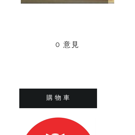
0 意見
購 物 車