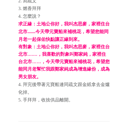
2. 寫疏文
3. 燃香拜拜
4. 怎麼說？
求正緣：土地公你好，我叫杰思麥，家裡住台
北市.......今天帶元寶船來補桃花，希望您能同
月老一起保佑快點讓正緣到來。
有對象：土地公你好，我叫杰思麥，家裡住台
北市.......，我喜歡的對象叫鄭家純，家裡住
台北市……，今天帶元寶船來補桃花，希望您
能同月老幫忙我跟鄭家純成為增進緣份，成為
男女朋友。
4. 拜完後帶著元寶船連同疏文跟金紙拿去金爐
化掉。
5. 手拜拜，收捨供品離開。