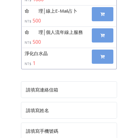
命 理│線上E-Mail占卜
500
NT$
命 理│個人流年線上服務
500
NT$
淨化白水晶
1
NT$