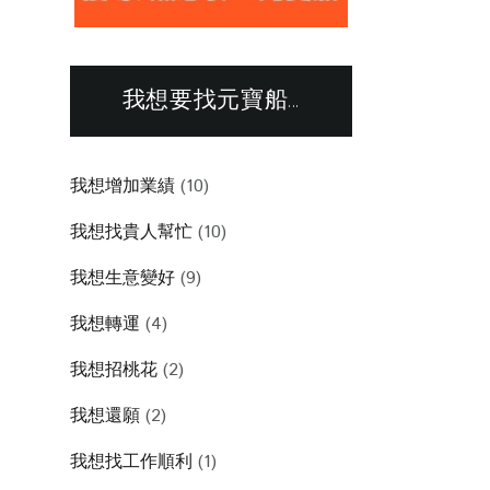
我想要找元寶船...
我想增加業績
(10)
我想找貴人幫忙
(10)
我想生意變好
(9)
我想轉運
(4)
我想招桃花
(2)
我想還願
(2)
我想找工作順利
(1)