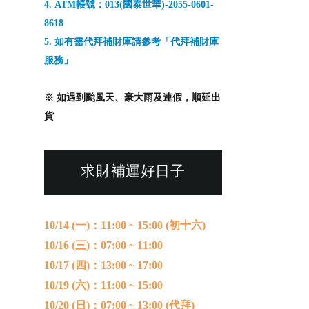
4. ATM帳號：013(國泰世華)-2055-0601-
8618
5. 如有需代拜補財庫請參考「
代拜補財庫
服務」
※ 如遇到颱風天、豪大雨及連假，順延出
貨
求財補運好日子
10/14 (一)：11:00 ~ 15:00 (初十六)
10/16
(三)：07:00 ~ 11:00
10/17
(四)：13:00 ~ 17:00
10/19
(六)：11:00 ~ 15:00
10/20 (日)：07:00 ~ 13:00 (代拜)