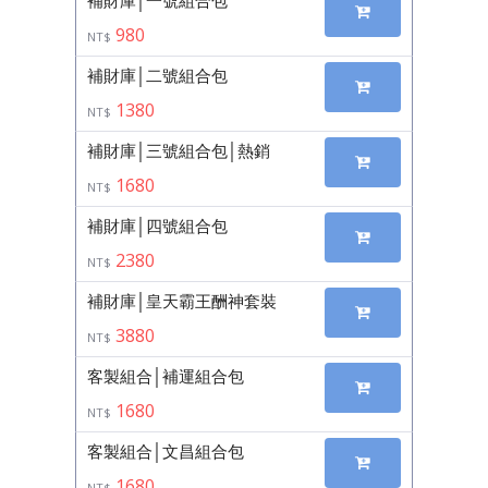
980
NT$
補財庫│二號組合包
1380
NT$
補財庫│三號組合包│熱銷
1680
NT$
補財庫│四號組合包
2380
NT$
補財庫│皇天霸王酬神套裝
3880
NT$
客製組合│補運組合包
1680
NT$
客製組合│文昌組合包
1680
NT$